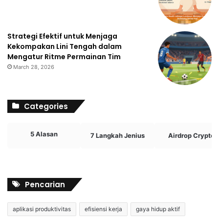
Strategi Efektif untuk Menjaga
Kekompakan Lini Tengah dalam
Mengatur Ritme Permainan Tim
March 28, 2026
Categories
5 Alasan
7 Langkah Jenius
Airdrop Crypto
Pencarian
aplikasi produktivitas
efisiensi kerja
gaya hidup aktif