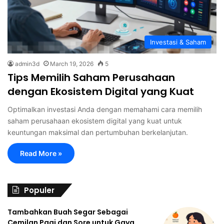
Investasi & Saham
admin3d
March 19, 2026
5
Tips Memilih Saham Perusahaan
dengan Ekosistem Digital yang Kuat
Optimalkan investasi Anda dengan memahami cara memilih
saham perusahaan ekosistem digital yang kuat untuk
keuntungan maksimal dan pertumbuhan berkelanjutan.
Read More »
Populer
Tambahkan Buah Segar Sebagai
Cemilan Pagi dan Sore untuk Gaya