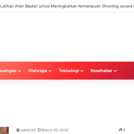
a Latihan Atlet Basket untuk Meningkatkan Kemampuan Shooting secara E
euangan
Olahraga
Teknologi
Kesehatan
admin3d
March 20, 2026
8