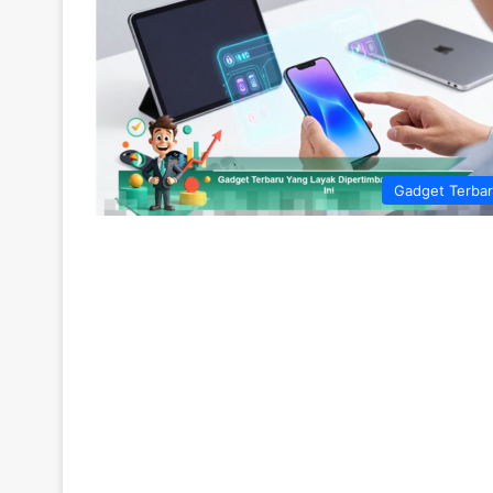
Gadget Terba