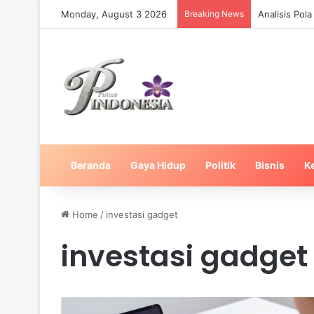
Monday, August 3 2026
Breaking News
Analisis Pol
Beranda
Gaya Hidup
Politik
Bisnis
K
Home
/
investasi gadget
investasi gadget