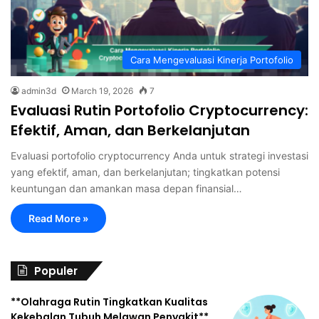
Cara Mengevaluasi Kinerja Portofolio
admin3d
March 19, 2026
7
Evaluasi Rutin Portofolio Cryptocurrency:
Efektif, Aman, dan Berkelanjutan
Evaluasi portofolio cryptocurrency Anda untuk strategi investasi
yang efektif, aman, dan berkelanjutan; tingkatkan potensi
keuntungan dan amankan masa depan finansial…
Read More »
Populer
**Olahraga Rutin Tingkatkan Kualitas
Kekebalan Tubuh Melawan Penyakit**