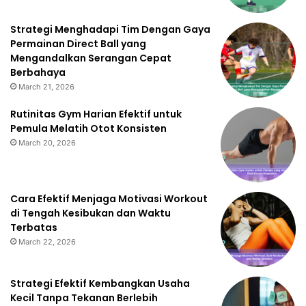
Strategi Menghadapi Tim Dengan Gaya
Permainan Direct Ball yang
Mengandalkan Serangan Cepat
Berbahaya
March 21, 2026
Rutinitas Gym Harian Efektif untuk
Pemula Melatih Otot Konsisten
March 20, 2026
Cara Efektif Menjaga Motivasi Workout
di Tengah Kesibukan dan Waktu
Terbatas
March 22, 2026
Strategi Efektif Kembangkan Usaha
Kecil Tanpa Tekanan Berlebih