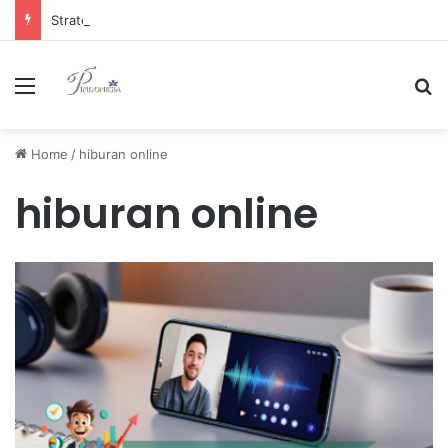
Strategi Manajemen Keuangan Efektif untuk Unggul di Industri E-commerce yang Kompetitif
Menu
Se
Home
/
hiburan online
hiburan online