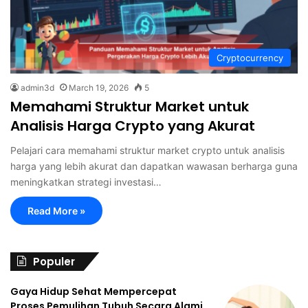
Cryptocurrency
admin3d
March 19, 2026
5
Memahami Struktur Market untuk
Analisis Harga Crypto yang Akurat
Pelajari cara memahami struktur market crypto untuk analisis
harga yang lebih akurat dan dapatkan wawasan berharga guna
meningkatkan strategi investasi…
Read More »
Populer
Gaya Hidup Sehat Mempercepat
Proses Pemulihan Tubuh Secara Alami