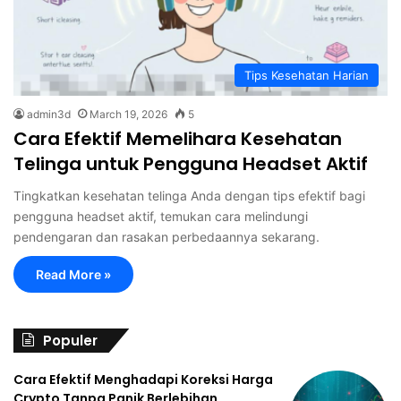
Tips Kesehatan Harian
admin3d
March 19, 2026
5
Cara Efektif Memelihara Kesehatan
Telinga untuk Pengguna Headset Aktif
Tingkatkan kesehatan telinga Anda dengan tips efektif bagi
pengguna headset aktif, temukan cara melindungi
pendengaran dan rasakan perbedaannya sekarang.
Read More »
Populer
Cara Efektif Menghadapi Koreksi Harga
Crypto Tanpa Panik Berlebihan