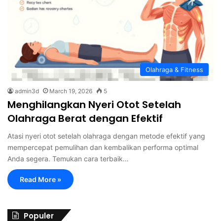
Olahraga & Fitness
admin3d
March 19, 2026
5
Menghilangkan Nyeri Otot Setelah
Olahraga Berat dengan Efektif
Atasi nyeri otot setelah olahraga dengan metode efektif yang
mempercepat pemulihan dan kembalikan performa optimal
Anda segera. Temukan cara terbaik…
Read More »
Populer