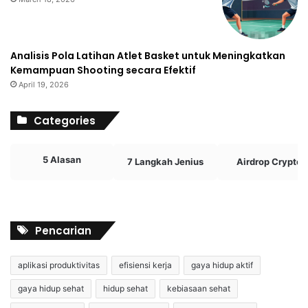
Analisis Pola Latihan Atlet Basket untuk Meningkatkan
Kemampuan Shooting secara Efektif
April 19, 2026
Categories
5 Alasan
7 Langkah Jenius
Airdrop Crypto
Pencarian
aplikasi produktivitas
efisiensi kerja
gaya hidup aktif
gaya hidup sehat
hidup sehat
kebiasaan sehat