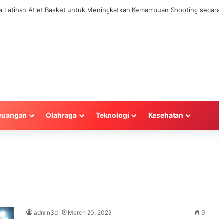
la Latihan Atlet Basket untuk Meningkatkan Kemampuan Shooting secara
euangan
Olahraga
Teknologi
Kesehatan
admin3d
March 20, 2026
9