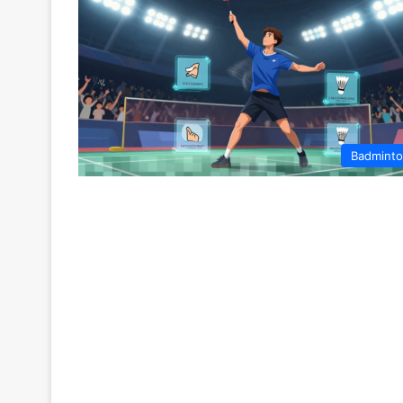
Badmint