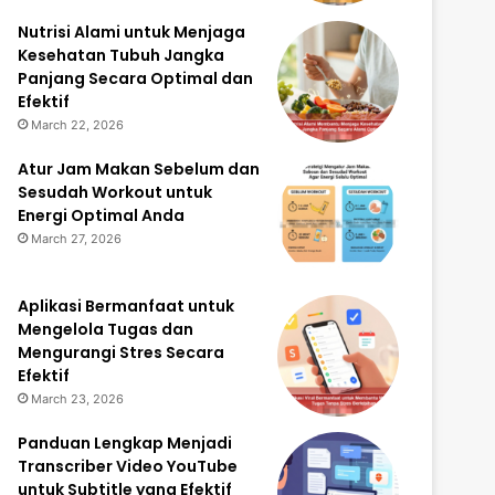
Nutrisi Alami untuk Menjaga
Kesehatan Tubuh Jangka
Panjang Secara Optimal dan
Efektif
March 22, 2026
Atur Jam Makan Sebelum dan
Sesudah Workout untuk
Energi Optimal Anda
March 27, 2026
Aplikasi Bermanfaat untuk
Mengelola Tugas dan
Mengurangi Stres Secara
Efektif
March 23, 2026
Panduan Lengkap Menjadi
Transcriber Video YouTube
untuk Subtitle yang Efektif