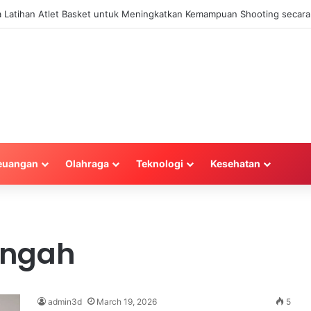
la Latihan Atlet Basket untuk Meningkatkan Kemampuan Shooting secara 
euangan
Olahraga
Teknologi
Kesehatan
engah
admin3d
March 19, 2026
5