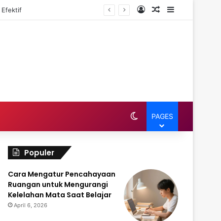
Log In
Random Article
Sidebar
Efektif
Switch skin
PAGES
Populer
Cara Mengatur Pencahayaan
Ruangan untuk Mengurangi
Kelelahan Mata Saat Belajar
April 6, 2026