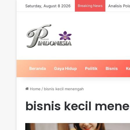
Saturday, August 8 2026
Breaking News
Analisis Po
Beranda
Gaya Hidup
Politik
Bisnis
K
Home
/
bisnis kecil menengah
bisnis kecil men