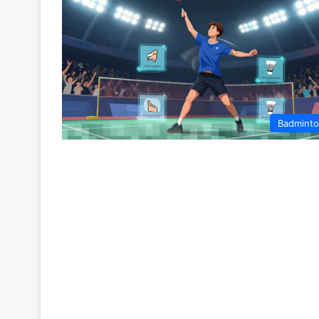
Badmint