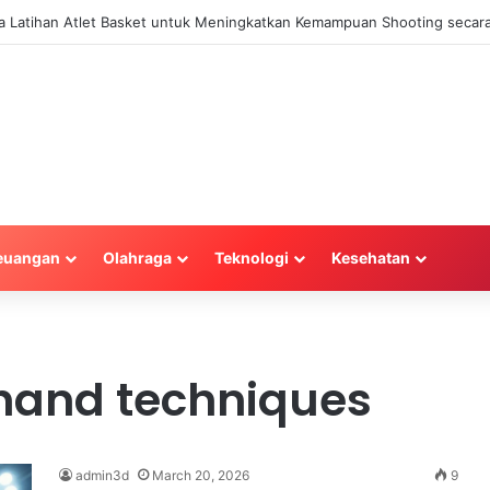
la Latihan Atlet Basket untuk Meningkatkan Kemampuan Shooting secara
euangan
Olahraga
Teknologi
Kesehatan
hand techniques
admin3d
March 20, 2026
9