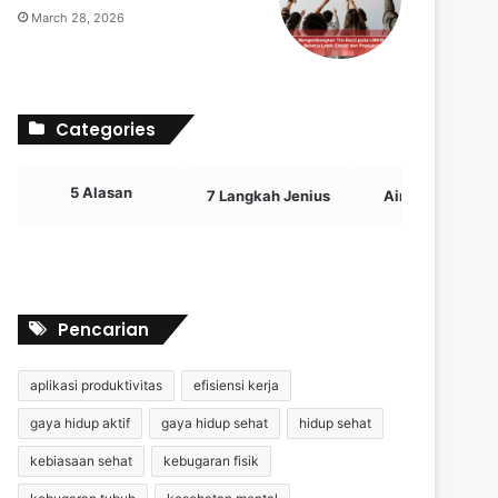
March 28, 2026
Categories
5 Alasan
7 Langkah Jenius
Airdrop Crypto
Pencarian
aplikasi produktivitas
efisiensi kerja
gaya hidup aktif
gaya hidup sehat
hidup sehat
kebiasaan sehat
kebugaran fisik