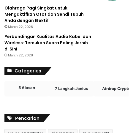
Olahraga Pagi Singkat untuk
Mengaktifkan Otot dan Sendi Tubuh
Anda dengan Efektif
March 22, 2026
Perbandingan Kualitas Audio Kabel dan
Wireless: Temukan Suara Paling Jernih
di Sini
March 22, 2026
Categories
5 Alasan
7 Langkah Jenius
Airdrop Crypto
Pencarian