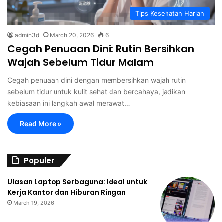
Tips Kesehatan Harian
admin3d
March 20, 2026
6
Cegah Penuaan Dini: Rutin Bersihkan
Wajah Sebelum Tidur Malam
Cegah penuaan dini dengan membersihkan wajah rutin
sebelum tidur untuk kulit sehat dan bercahaya, jadikan
kebiasaan ini langkah awal merawat…
Read More »
Populer
Ulasan Laptop Serbaguna: Ideal untuk
Kerja Kantor dan Hiburan Ringan
March 19, 2026