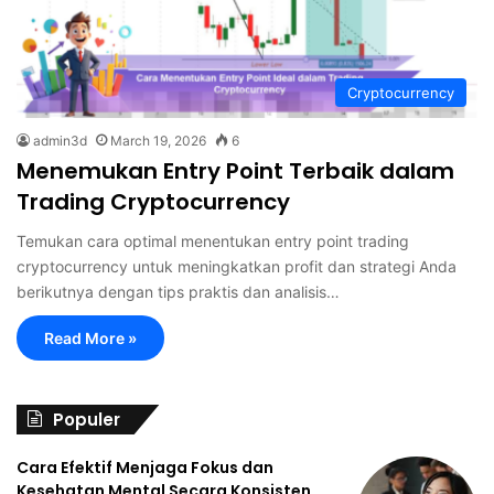
Cryptocurrency
admin3d
March 19, 2026
6
Menemukan Entry Point Terbaik dalam
Trading Cryptocurrency
Temukan cara optimal menentukan entry point trading
cryptocurrency untuk meningkatkan profit dan strategi Anda
berikutnya dengan tips praktis dan analisis…
Read More »
Populer
Cara Efektif Menjaga Fokus dan
Kesehatan Mental Secara Konsisten